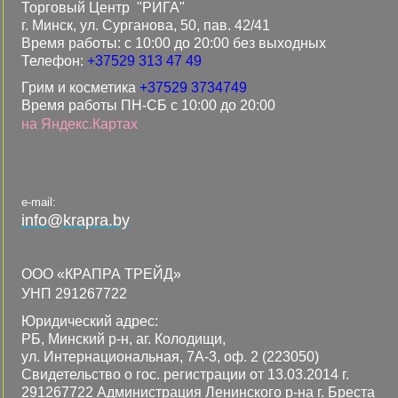
Торговый Центр "РИГА"
г. Минск, ул. Сурганова, 50, пав. 42/41
Время работы: с 10:00 до 20:00 без выходных
Телефон:
+37529 313 47 49
Грим и косметика
+37529 3734749
Время работы ПН-СБ с 10:00 до 20:00
на Яндекс.Картах
e-mail:
info@krapra.by
ООО «КРАПРА ТРЕЙД»
УНП 291267722
Юридический адрес:
РБ, Минский р-н, аг. Колодищи,
ул. Интернациональная, 7А-3, оф. 2 (223050)
Свидетельство о гос. регистрации от 13.03.2014 г.
291267722 Администрация Ленинского р-на г. Бреста