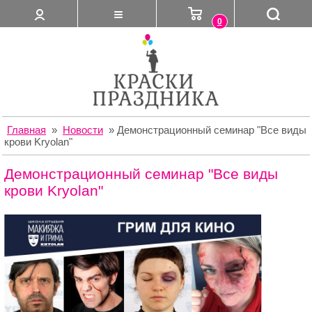
0
Главная
»
Новости
»
Демонстрационный семинар "Все виды
крови Kryolan"
Демонстрационный семинар "Все виды
крови Kryolan"