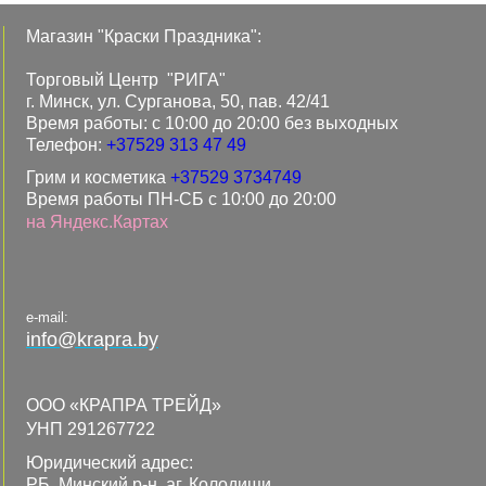
Магазин "Краски Праздника":
Торговый Центр "РИГА"
г. Минск, ул. Сурганова, 50, пав. 42/41
Время работы: с 10:00 до 20:00 без выходных
Телефон:
+37529 313 47 49
Грим и косметика
+37529 3734749
Время работы ПН-СБ с 10:00 до 20:00
на Яндекс.Картах
e-mail:
info@krapra.by
ООО «КРАПРА ТРЕЙД»
УНП 291267722
Юридический адрес:
РБ, Минский р-н, аг. Колодищи,